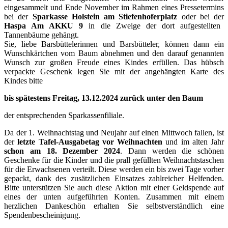
eingesammelt und Ende November im Rahmen eines Pressetermins
bei der
Sparkasse Holstein am Stiefenhoferplatz
oder bei der
Haspa Am AKKU 9
in die Zweige der dort aufgestellten
Tannenbäume gehängt.
Sie, liebe Barsbüttelerinnen und Barsbütteler, können dann ein
Wunschkärtchen vom Baum abnehmen und den darauf genannten
Wunsch zur großen Freude eines Kindes erfüllen. Das hübsch
verpackte Geschenk legen Sie mit der angehängten Karte des
Kindes bitte
bis spätestens Freitag, 13.12.2024 zurück unter den Baum
der entsprechenden Sparkassenfiliale.
Da der 1. Weihnachtstag und Neujahr auf einen Mittwoch fallen, ist
der
letzte Tafel-Ausgabetag vor Weihnachten
und im alten Jahr
schon am 18. Dezember 2024
. Dann werden die schönen
Geschenke für die Kinder und die prall gefüllten Weihnachtstaschen
für die Erwachsenen verteilt. Diese werden ein bis zwei Tage vorher
gepackt, dank des zusätzlichen Einsatzes zahlreicher Helfenden.
Bitte unterstützen Sie auch diese Aktion mit einer Geldspende auf
eines der unten aufgeführten Konten. Zusammen mit einem
herzlichen Dankeschön erhalten Sie selbstverständlich eine
Spendenbescheinigung.