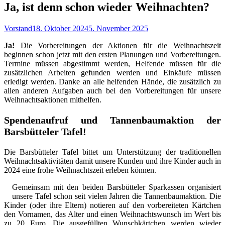
Ja, ist denn schon wieder Weihnachten?
Autor
Veröffentlicht
Vorstand
18. Oktober 2024
5. November 2025
am
Ja!
Die Vorbereitungen der Aktionen für die Weihnachtszeit
beginnen schon jetzt mit den ersten Planungen und Vorbereitungen.
Termine müssen abgestimmt werden, Helfende müssen für die
zusätzlichen Arbeiten gefunden werden und Einkäufe müssen
erledigt werden. Danke an alle helfenden Hände, die zusätzlich zu
allen anderen Aufgaben auch bei den Vorbereitungen für unsere
Weihnachtsaktionen mithelfen.
Spendenaufruf und Tannenbaumaktion der
Barsbütteler Tafel!
Die Barsbütteler Tafel bittet um Unterstützung der traditionellen
Weihnachtsaktivitäten damit unsere Kunden und ihre Kinder auch in
2024 eine frohe Weihnachtszeit erleben können.
Gemeinsam mit den beiden Barsbütteler Sparkassen organisiert
unsere Tafel schon seit vielen Jahren die Tannenbaumaktion. Die
Kinder (oder ihre Eltern) notieren auf den vorbereiteten Kärtchen
den Vornamen, das Alter und einen Weihnachtswunsch im Wert bis
zu 20 Euro. Die ausgefüllten Wunschkärtchen werden wieder